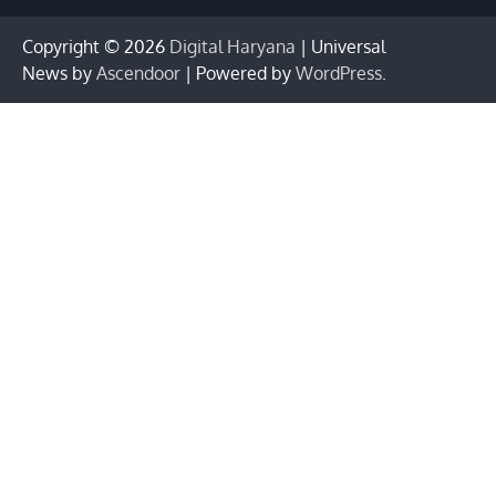
Copyright © 2026
Digital Haryana
| Universal
News by
Ascendoor
| Powered by
WordPress
.