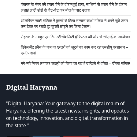
पंचायत के मेंबर की शराब पीने के दौरान हुई हत्या, साथियों से शराब पीने के दौरान
लड़ाई लाठी डंडों से पीट-पीट कर मौत के घाट उतारा
ओलंपियन साक्षी मलिक ने कुश्ती से लिया संन्यास साक्षी मलिक ने अपने जूते उतार
कर टेबल पर रखते हुए कुश्ती छोड़ने का किया ऐलान।
रोहतक के मशहूर प्रगति मल्टीस्पेशलिटी हॉस्पिटल की ओर से सीएमई का आयोजन
डिवेलप्मेंट फ़ीस के नाम पर छात्रों को लूटने का काम कर रहा एमडीयू प्रशासन –
प्रदीप शर्मा
नये-नये नियम लगाकर छात्रों को किया जा रहा है दाखिले से वंचित – दीपक मलिक
Digital Haryana
"Digital Haryana: Your gateway to the digital realm of
Haryana, offering the latest news, insights, and updates
on technology, innovation, and digital transformation in
the state."